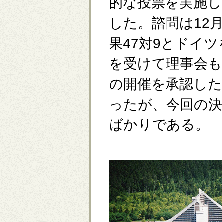
的な投票を実施し
した。諮問は12月
果47対9とドイ
を受けて理事会も
の開催を承認し
ったが、今回の
ばかりである。