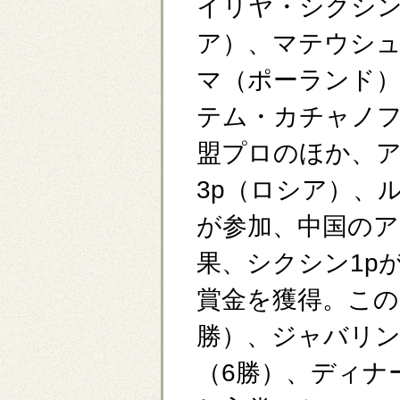
イリヤ・シクシ
ア）、マテウシ
マ（ポーランド
テム・カチャノ
盟プロのほか、
3p（ロシア）、
が参加、中国の
果、シクシン1p
賞金を獲得。この
勝）、ジャバリン1
（6勝）、ディナ