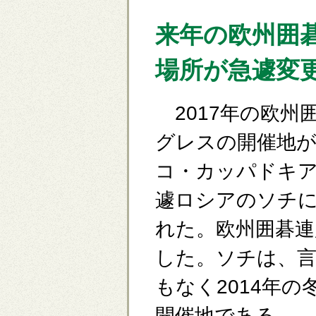
来年の欧州囲
場所が急遽変
2017年の欧州
グレスの開催地
コ・カッパドキ
遽ロシアのソチ
れた。欧州囲碁連
した。ソチは、
もなく2014年の
開催地である。