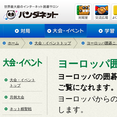
ホーム
大会・イベントトップ
ヨーロッパ囲碁ニ
ヨーロッパ
ヨーロッパの囲
大会・イベント
トップ
ご覧になれます
ヨーロッパから
月例大会
します。
ネット棋聖戦