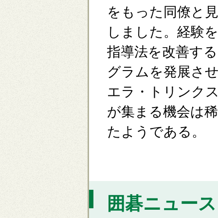
をもった同僚と
しました。経験
指導法を改善す
グラムを発展さ
エラ・トリンク
が集まる機会は
たようである。
囲碁ニュース [