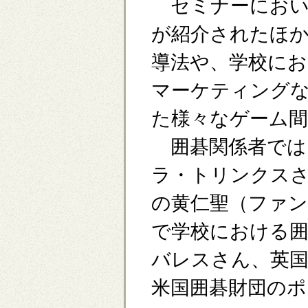
セミナーにおい
が紹介されたほか
導法や、学校に
マーケティング
た様々なゲーム間
囲碁関係者では
ラ・トリンクスさ
の黄仁聖（ファ
で学校における
バレスさん、英
米国囲碁財団のポ