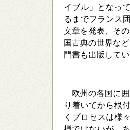
イブル」となって
るまでフランス
文章を発表、その
国古典の世界など
門書も出版してい
欧州の各国に囲
り着いてから根
くプロセスは様
様ではないが、