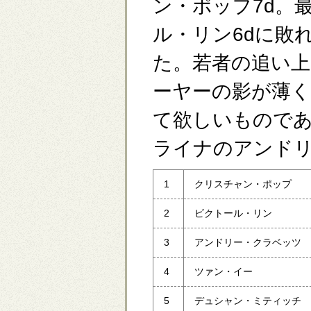
ン・ポップ7d。
ル・リン6dに敗
た。若者の追い上
ーヤーの影が薄
て欲しいものであ
ライナのアンドリ
1
クリスチャン・ポップ
2
ビクトール・リン
3
アンドリー・クラベッツ
4
ツァン・イー
5
デュシャン・ミティッチ