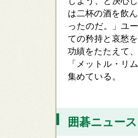
しよう、と決心
は二杯の酒を飲ん
ったのだ。」ユ
ての矜持と哀愁
功績をたたえて、
「メットル・リ
集めている。
囲碁ニュース [