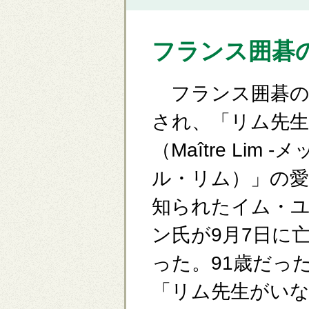
フランス囲碁
フランス囲碁の
され、「リム先生
（Maître Lim -
ル・リム）」の愛
知られたイム・
ン氏が9月7日に
った。91歳だっ
「リム先生がい