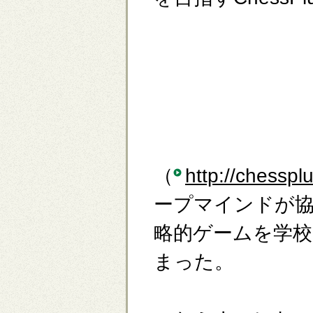
（
http://chesspl
ープマインドが協
略的ゲームを学校
まった。