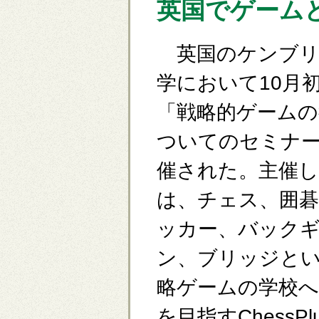
英国でゲーム
英国のケンブリ
学において10月
「戦略的ゲームの
ついてのセミナ
催された。主催
は、チェス、囲
ッカー、バック
ン、ブリッジと
略ゲームの学校へ
を目指すChessPl