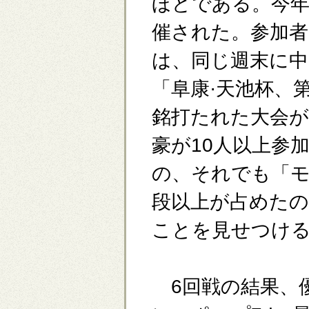
ほどである。今年
催された。参加
は、同じ週末に中
「阜康·天池杯、
銘打たれた大会
豪が10人以上参
の、それでも「モ
段以上が占めた
ことを見せつけ
6回戦の結果、