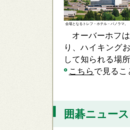
会場となるトレフ・ホテル・パノラマ。
オーバーホフは
り、ハイキング
して知られる場
こちら
で見るこ
囲碁ニュース [