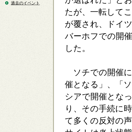
過去のイベント
たが、一転して
が覆され、ドイ
バーホフでの開
した。
ソチでの開催に
催となる」、「
シアで開催とな
り、その手続に
て多くの反対の声