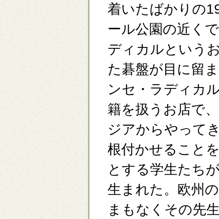
着いたばかりの1
ール公園の近く
ディカルという
た碁盤が目に留
ンセ・ラディカ
籍を扱うお店で
ジアからやって
根付かせること
とする学生たち
生まれた。欧州
まもなくその先