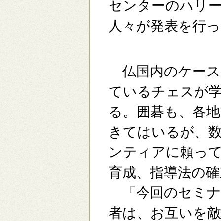
センターのハリ
人々が発表を行っ
仏国内のケース
ているチェスが
る。囲碁も、各地
きてはいるが、
ンティアに頼っ
育成、指導法の確
「今回のセミナ
者は、お互いを