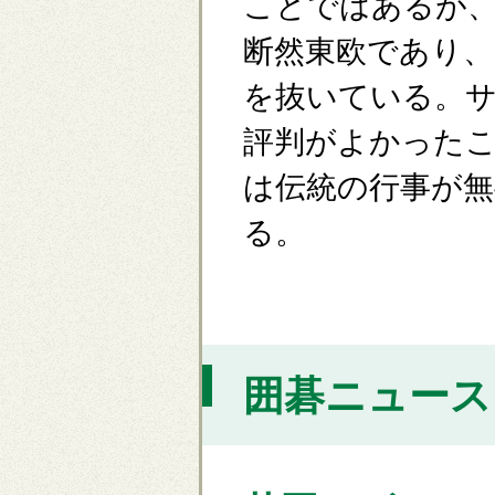
ことではあるが
断然東欧であり
を抜いている。
評判がよかった
は伝統の行事が
る。
囲碁ニュース [