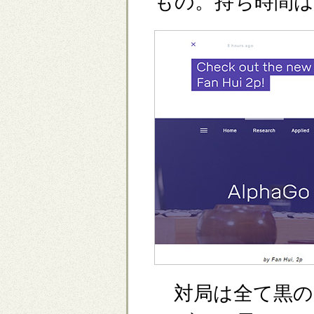
もの。持ち時間は
対局は全て黒の