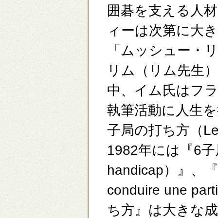
囲碁を支える人
ィーは次第に大
「ムッシュー・
リム（リム先生
中、イム氏はフラ
執筆活動に人生を
子局の打ち方（Le jeu
1982年には『6子局の打
handicap）』
conduire une
ち方』は大きな成