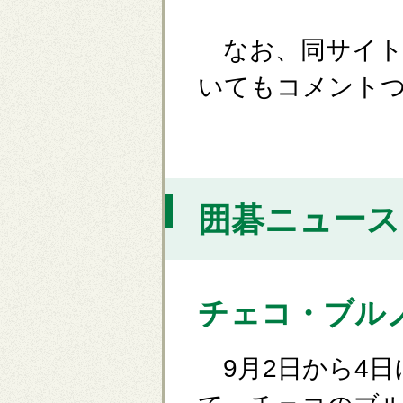
なお、同サイト上
いてもコメント
囲碁ニュース [
チェコ・ブル
9月2日から4日