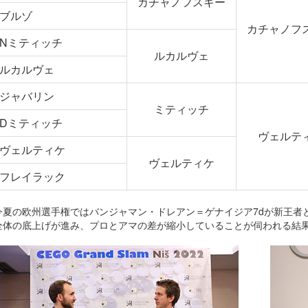
カチャノフスキー
ブルゾ
カチャノフ
Nミティッチ
ルカルヴェ
ルカルヴェ
ジャバリン
ミティッチ
Dミティッチ
ヴェルテ
ヴェルティケ
ヴェルティケ
フレイラック
今夏の欧州選手権ではバンジャマン・ドレアン＝ゲナイジア7dが新王者
全体の底上げが進み、プロとアマの差が縮小していることが伺われる結