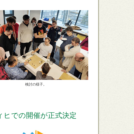
検討の様子。
ツィヒでの開催が正式決定