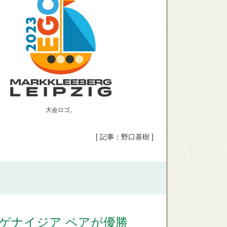
大会ロゴ。
[ 記事：野口基樹 ]
ゲナイジア ペアが優勝