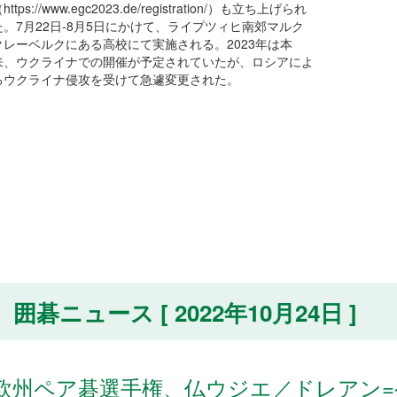
https://www.egc2023.de/registration/）も立ち上げられ
た。7月22日-8月5日にかけて、ライプツィヒ南郊マルク
クレーベルクにある高校にて実施される。2023年は本
来、ウクライナでの開催が予定されていたが、ロシアによ
るウクライナ侵攻を受けて急遽変更された。
囲碁ニュース [ 2022年10月24日 ]
欧州ペア碁選手権、仏ウジエ／ドレアン=