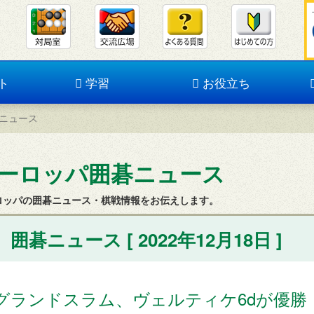
ト
学習
お役立ち
ニュース
ーロッパ囲碁ニュース
ロッパの囲碁ニュース・棋戦情報をお伝えします。
囲碁ニュース [ 2022年12月18日 ]
グランドスラム、ヴェルティケ6dが優勝