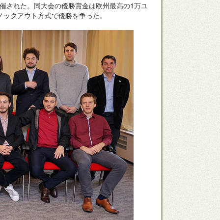
開催された。同大会の優勝賞金は欧州最高の1万ユ
、ノックアウト方式で優勝を争った。