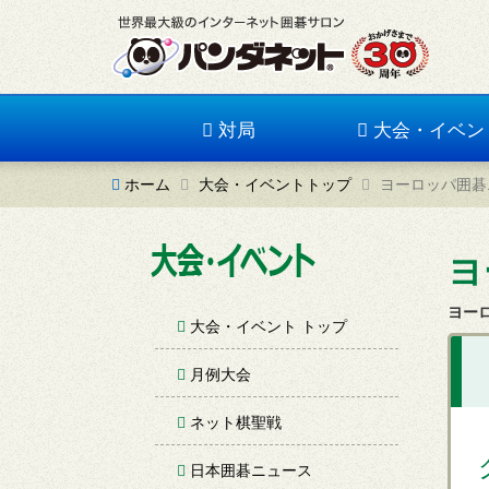
対局
大会・イベン
ホーム
大会・イベントトップ
ヨーロッパ囲碁
ヨ
ヨー
大会・イベント トップ
月例大会
ネット棋聖戦
日本囲碁ニュース