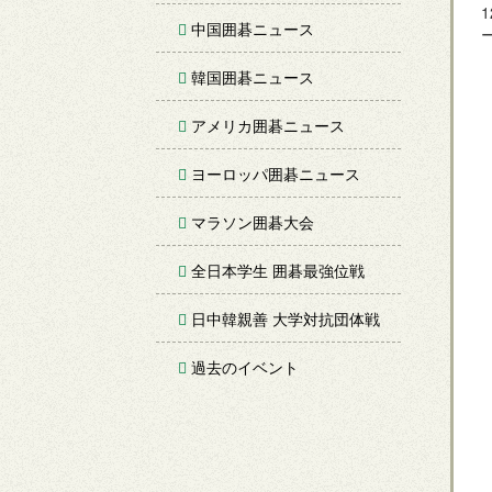
中国囲碁ニュース
韓国囲碁ニュース
アメリカ囲碁ニュース
ヨーロッパ囲碁ニュース
マラソン囲碁大会
全日本学生 囲碁最強位戦
日中韓親善 大学対抗団体戦
過去のイベント