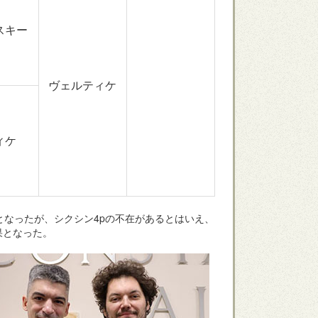
スキー
ヴェルティケ
ィケ
となったが、シクシン4pの不在があるとはいえ、
果となった。