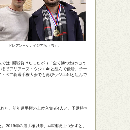
ドレアン＝ゲナイジア7d（右）。
ムでは1回戦負けだったが（「全て勝つわけには
権でアリアーヌ・ウジエ4dと組んで優勝。チー
・ペア碁選手権大会でも再びウジエ4dと組んで
開かれた。前年選手権の上位入賞者4人と、予選勝ち
。2019年の選手権以来、4年連続土つかずと、