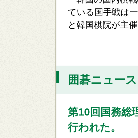
ている国手戦は一
と韓国棋院が主催
囲碁ニュース [
第10回国務
行われた。