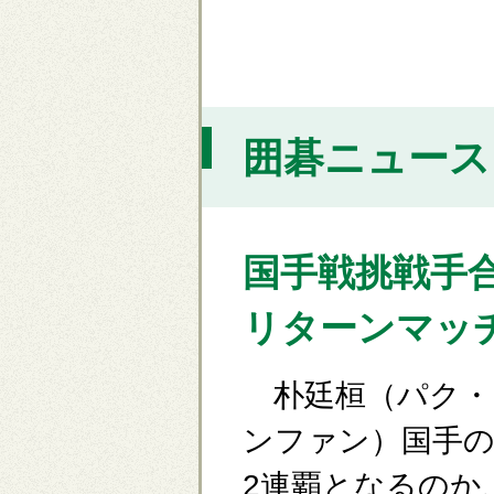
囲碁ニュース [
国手戦挑戦手
リターンマッ
朴廷桓（パク・
ンファン）国手の
2連覇となるのか