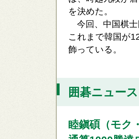
を決めた。
今回、中国棋士
これまで韓国が1
飾っている。
囲碁ニュース [
睦鎭碩（モク