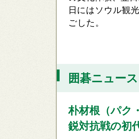
日にはソウル観光
ごした。
囲碁ニュース [
朴材根（パク
鋭対抗戦の初