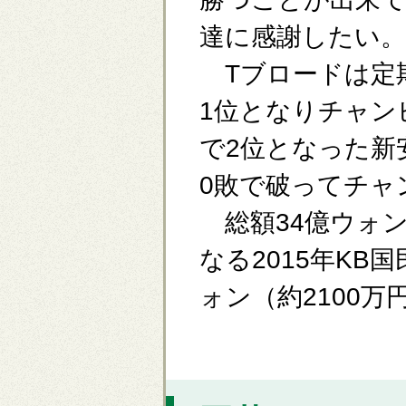
達に感謝したい。
Tブロードは定期
1位となりチャン
で2位となった新安
0敗で破ってチャ
総額34億ウォン
なる2015年K
ォン（約2100万