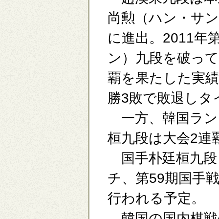
尚勲（ハン・サン
に進出。2011
ン）九段を破って
覇を果たした実績
勝3敗で敗退しタ
一方、韓国ランキ
桓九段は大会2連
国手朴廷桓九段
チ、第59期国手
行われる予定。
韓国の国内棋戦