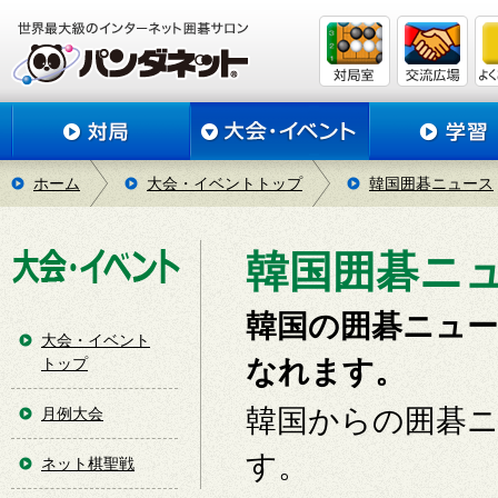
ホーム
大会・イベントトップ
韓国囲碁ニュース
韓国囲碁ニュー
韓国の囲碁ニュ
大会・イベント
トップ
なれます。
韓国からの囲碁
月例大会
す。
ネット棋聖戦