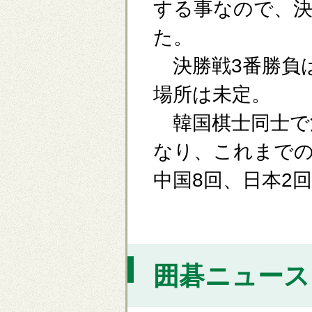
する事なので、
た。
決勝戦3番勝負は2
場所は未定。
韓国棋士同士で
なり、これまでの
中国8回、日本2
囲碁ニュース [