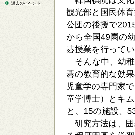
過去のイベント
観光部と国民体育
公団の後援で201
から全国49園の
碁授業を行ってい
そんな中、幼稚
碁の教育的な効果
児童学の専門家で
童学博士）とキム
と、15の施設、
研究方法は、囲