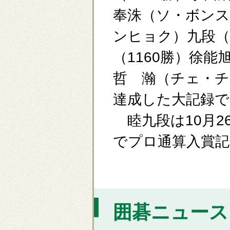
奉洙（ソ・ボンス
ンヒョク）九段（
（1160勝）徐能
哲 瀚（チェ・チ
達成した大記録で
睦九段は10月26
でプロ通算入賞記
囲碁ニュース [