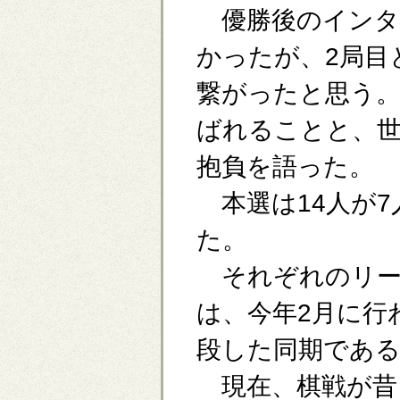
優勝後のインタ
かったが、2局目
繋がったと思う。
ばれることと、
抱負を語った。
本選は14人が7
た。
それぞれのリー
は、今年2月に行
段した同期であ
現在、棋戦が昔