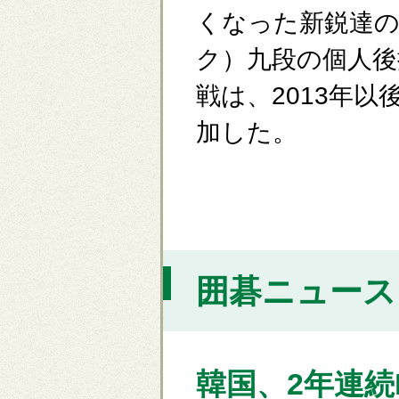
くなった新鋭達
ク）九段の個人後
戦は、2013年
加した。
囲碁ニュース [
韓国、2年連続