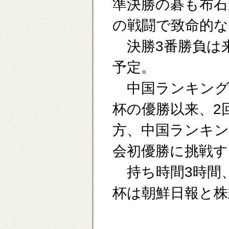
準決勝の碁も布
の戦闘で致命的
決勝3番勝負は来
予定。
中国ランキング6
杯の優勝以来、2
方、中国ランキン
会初優勝に挑戦す
持ち時間3時間、
杯は朝鮮日報と株