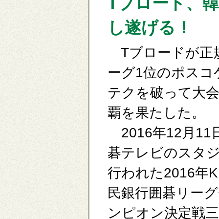
Tブロード、
し遂げる！
Tブロードが正
ーグ1位のポスコ
テクを破って大会
覇を果たした。
2016年12月11
碁テレビのスタ
行われた2016年K
民銀行囲碁リーグ
ンピオン決定戦三