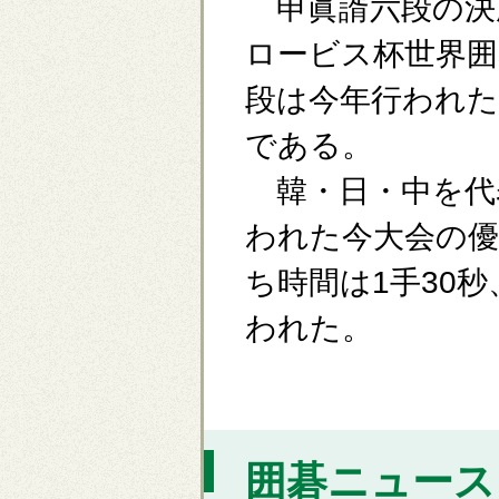
申眞諝六段の決勝
ロービス杯世界囲
段は今年行われた
である。
韓・日・中を代表
われた今大会の優
ち時間は1手30秒
われた。
囲碁ニュース [