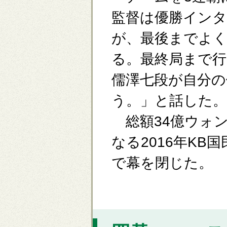
監督は優勝イン
が、最後までよ
る。最終局まで
儒澤七段が自分の
う。」と話した。
総額34億ウォン
なる2016年K
で幕を閉じた。