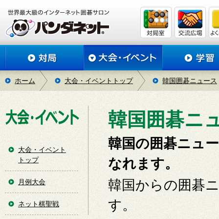
ホーム
大会・イベントトップ
韓国囲碁ニュース
韓国囲碁ニュー
韓国の囲碁ニュ
大会・イベント
トップ
なれます。
韓国からの囲碁
月例大会
す。
ネット棋聖戦