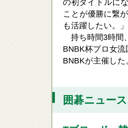
の初タイトルに
ことが優勝に繋
も活躍したい。」
持ち時間3時間、
BNBK杯プロ女
BNBKが主催した
囲碁ニュース [