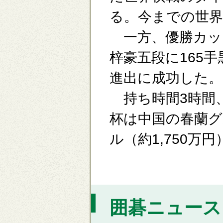
る。今までの世界
一方、優勝カッ
梓豪五段に165
進出に成功した。
持ち時間3時間、
杯は中国の春蘭グ
ル（約1,750万
囲碁ニュース [