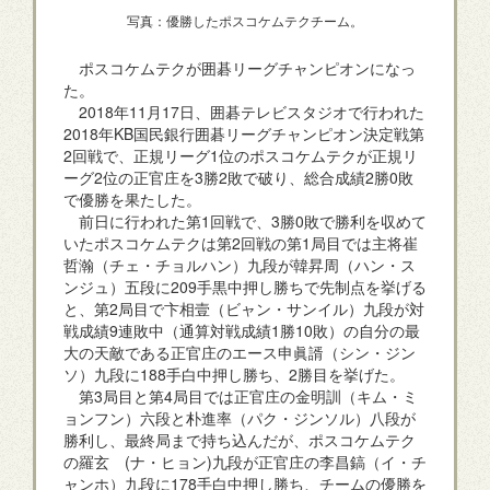
写真：優勝したポスコケムテクチーム。
ポスコケムテクが囲碁リーグチャンピオンになっ
た。
2018年11月17日、囲碁テレビスタジオで行われた
2018年KB国民銀行囲碁リーグチャンピオン決定戦第
2回戦で、正規リーグ1位のポスコケムテクが正規リ
ーグ2位の正官庄を3勝2敗で破り、総合成績2勝0敗
で優勝を果たした。
前日に行われた第1回戦で、3勝0敗で勝利を収めて
いたポスコケムテクは第2回戦の第1局目では主将崔
哲瀚（チェ・チョルハン）九段が韓昇周（ハン・ス
ンジュ）五段に209手黒中押し勝ちで先制点を挙げる
と、第2局目で卞相壹（ビャン・サンイル）九段が対
戦成績9連敗中（通算対戦成績1勝10敗）の自分の最
大の天敵である正官庄のエース申眞諝（シン・ジン
ソ）九段に188手白中押し勝ち、2勝目を挙げた。
第3局目と第4局目では正官庄の金明訓（キム・ミ
ョンフン）六段と朴進率（パク・ジンソル）八段が
勝利し、最終局まで持ち込んだが、ポスコケムテク
の羅玄 (ナ・ヒョン)九段が正官庄の李昌鎬（イ・チ
ャンホ）九段に178手白中押し勝ち、チームの優勝を