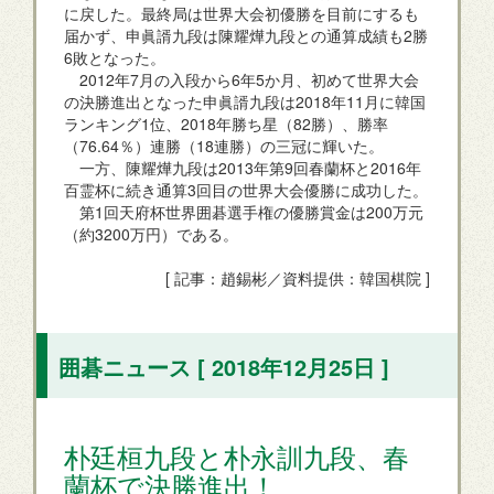
に戻した。最終局は世界大会初優勝を目前にするも
届かず、申眞諝九段は陳耀燁九段との通算成績も2勝
6敗となった。
2012年7月の入段から6年5か月、初めて世界大会
の決勝進出となった申眞諝九段は2018年11月に韓国
ランキング1位、2018年勝ち星（82勝）、勝率
（76.64％）連勝（18連勝）の三冠に輝いた。
一方、陳耀燁九段は2013年第9回春蘭杯と2016年
百霊杯に続き通算3回目の世界大会優勝に成功した。
第1回天府杯世界囲碁選手権の優勝賞金は200万元
（約3200万円）である。
[ 記事：趙錫彬／資料提供：韓国棋院 ]
囲碁ニュース [ 2018年12月25日 ]
朴廷桓九段と朴永訓九段、春
蘭杯で決勝進出！