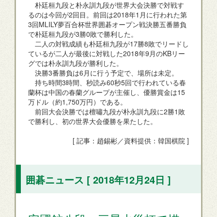
朴廷桓九段と朴永訓九段が世界大会決勝で対戦す
るのは今回が2回目。前回は2018年1月に行われた第
3回MLILY夢百合杯世界囲碁オープン戦決勝五番勝負
で朴廷桓九段が3勝0敗で勝利した。
二人の対戦成績も朴廷桓九段が17勝8敗でリードし
ているが二人が最後に対戦した2018年9月のKBリー
グでは朴永訓九段が勝利した。
決勝3番勝負は6月に行う予定で、場所は未定。
持ち時間3時間、秒読み60秒5回で行われている春
蘭杯は中国の春蘭グループが主催し、優勝賞金は15
万ドル（約1,750万円）である。
前回大会決勝では檀嘯九段が朴永訓九段に2勝1敗
で勝利し、初の世界大会優勝を果たした。
[ 記事：趙錫彬／資料提供：韓国棋院 ]
囲碁ニュース [ 2018年12月24日 ]