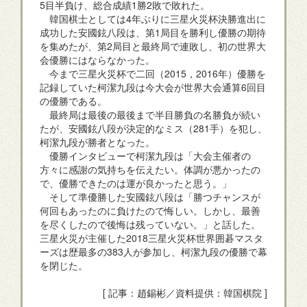
5目半負け、総合成績1勝2敗で敗れた。
韓国棋士としては4年ぶりに三星火災杯決勝進出に
成功した安國鉉八段は、第1局目を勝利し優勝の期待
を集めたが、第2局目と最終局で連敗し、初の世界大
会優勝にはならなかった。
今まで三星火災杯で二回（2015，2016年）優勝を
記録していた柯潔九段は今大会が世界大会通算6回目
の優勝である。
最終局は最後の最後まで半目勝負の名勝負が続い
たが、安國鉉八段が決定的なミス（281手）を犯し、
柯潔九段が勝者となった。
優勝インタビューで柯潔九段は「大会主催者の
方々に感謝の気持ちを伝えたい。体調が悪かったの
で、優勝できたのは運が良かったと思う。」
そして準優勝した安國鉉八段は「勝つチャンスが
何回もあったのに負けたので悔しい。しかし、最善
を尽くしたので後悔は残っていない。」と話した。
三星火災が主催した2018三星火災杯世界囲碁マスタ
ーズは歴最多の383人が参加し、柯潔九段の優勝で幕
を閉じた。
[ 記事：趙錫彬／資料提供：韓国棋院 ]