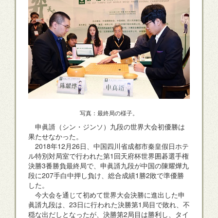
写真：最終局の様子。
申眞諝（シン・ジンソ）九段の世界大会初優勝は
果たせなかった。
2018年12月26日、中国四川省成都市秦皇假日ホテ
ル特別対局室で行われた第1回天府杯世界囲碁選手権
決勝3番勝負最終局で、申眞諝九段が中国の陳耀燁九
段に207手白中押し負け、総合成績1勝2敗で準優勝
した。
今大会を通じて初めて世界大会決勝に進出した申
眞諝九段は、23日に行われた決勝第1局目で敗れ、不
穏な出だしとなったが、決勝第2局目は勝利し、タイ