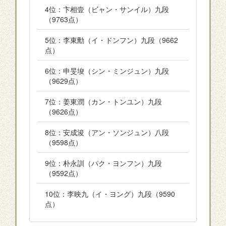
4位：卞相壹（ビャン・サンイル）九段
（9763点）
5位：李東勳（イ・ドンフン）九段（9662
点）
6位：申旻埈（シン・ミンジュン）九段
（9629点）
7位：姜東潤（カン・トンユン）九段
（9626点）
8位：安成浚（アン・ソンジュン）八段
（9598点）
9位：朴永訓（パク・ヨンフン）九段
（9592点）
10位：李映九（イ・ヨング）九段（9590
点）