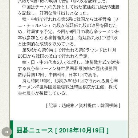
八段が0勝1敗の成績で合計1勝2敗を記録した。
中国はチームの先鋒として出た范廷鈺九段が3連勝
を記録し、好調な滑り出しとなった。
韓・中戦で行われる第5局に韓国からは崔哲瀚（チ
ェ・チョルハン）九段が范廷鈺九段の連勝を阻むた
め、対局する予定。今回が9回目の農心辛ラーメン杯
本戦参加となる崔哲瀚九段は、范廷鈺九段に7勝1敗
と圧倒的な成績を収めている。
第5局から第9局まで行われる第2ラウンドは11月
23日から韓国の釜山で行われる予定。
韓・日・中の代表5人が出場し、連勝戦方式で対決
する農心辛ラーメン杯世界囲碁最強戦の歴代優勝回
数は韓国12回、中国6回、日本1回である。
持ち時間1時間、秒読み60秒1回で行われる農心辛
ラーメン杯世界囲碁最強戦は韓国棋院が主催、株式
会社農心が後援している。
[ 記事：趙錫彬／資料提供：韓国棋院 ]
囲碁ニュース [ 2018年10月19日 ]