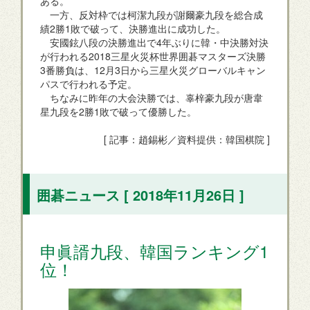
ある。
一方、反対枠では柯潔九段が謝爾豪九段を総合成
績2勝1敗で破って、決勝進出に成功した。
安國鉉八段の決勝進出で4年ぶりに韓・中決勝対決
が行われる2018三星火災杯世界囲碁マスターズ決勝
3番勝負は、12月3日から三星火災グローバルキャン
パスで行われる予定。
ちなみに昨年の大会決勝では、辜梓豪九段が唐韋
星九段を2勝1敗で破って優勝した。
[ 記事：趙錫彬／資料提供：韓国棋院 ]
囲碁ニュース [ 2018年11月26日 ]
申眞諝九段、韓国ランキング1
位！