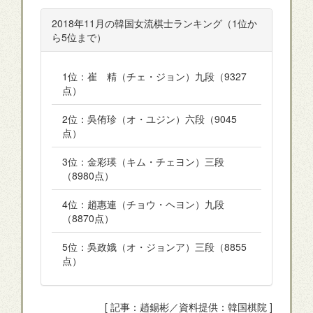
2018年11月の韓国女流棋士ランキング（1位か
ら5位まで）
1位：崔 精（チェ・ジョン）九段（9327
点）
2位：吳侑珍（オ・ユジン）六段（9045
点）
3位：金彩瑛（キム・チェヨン）三段
（8980点）
4位：趙惠連（チョウ・ヘヨン）九段
（8870点）
5位：吳政娥（オ・ジョンア）三段（8855
点）
[ 記事：趙錫彬／資料提供：韓国棋院 ]