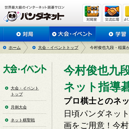
ホーム
大会・イベントトップ
今村俊也九段・稲葉
今村俊也九
ネット指導
大会・イベント
トップ
プロ棋士とのネッ
月例大会
日頃パンダネッ
ネット棋聖戦
画をご用意！今村