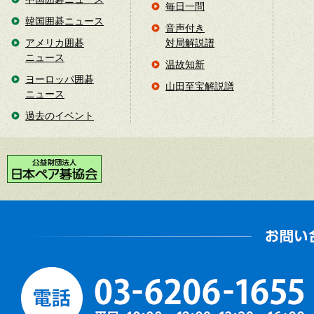
毎日一問
韓国囲碁ニュース
音声付き
アメリカ囲碁
対局解説譜
ニュース
温故知新
ヨーロッパ囲碁
山田至宝解説譜
ニュース
過去のイベント