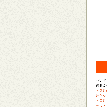
パンダ
優勝２
・各月
局とな
・毎月
セット