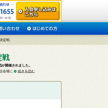
ン決定戦
定戦
定戦が開催されました。
設会場に
続きを読む