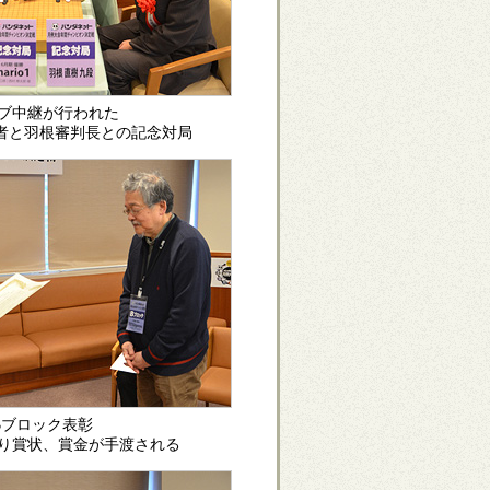
ブ中継が行われた
者と羽根審判長との記念対局
Bブロック表彰
り賞状、賞金が手渡される