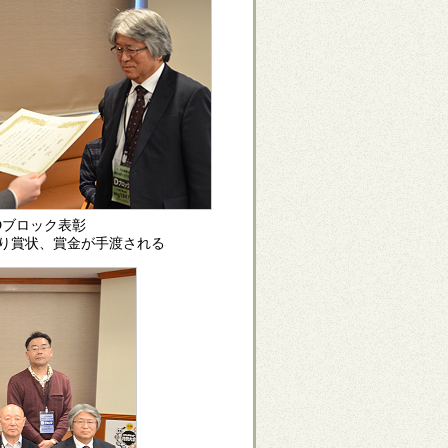
Dブロック表彰
り賞状、賞金が手渡される