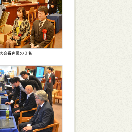
大会審判長の３名