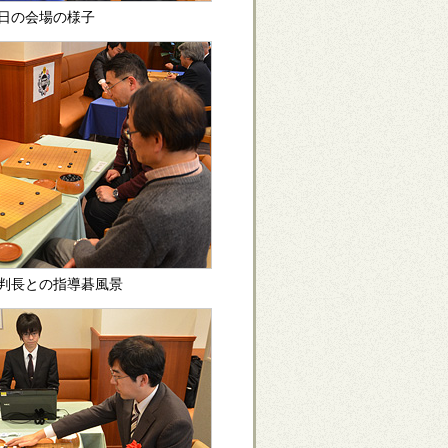
日の会場の様子
判長との指導碁風景