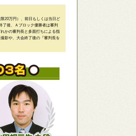
限20万円）、前日もしくは当日ど
終了後、Ａブロック優勝者は審判
ずれかの審判長と多面打ちによる指
念撮影や、大会終了後の『審判長を