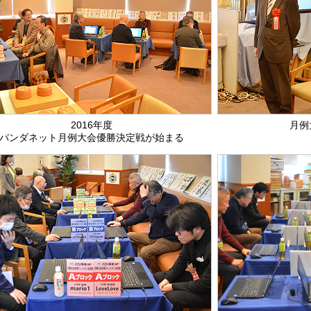
2016年度
月例
パンダネット月例大会優勝決定戦が始まる