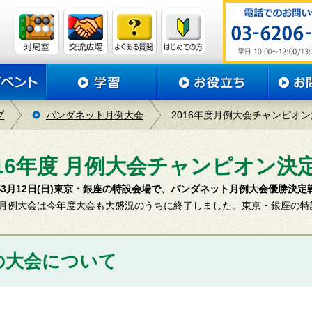
プ
パンダネット月例大会
2016年度月例大会チャンピオ
016年度 月例大会チャンピオン決
7年3月12日(日)東京・銀座の特設会場で、パンダネット月例大会優勝決
月例大会は今年度大会も大盛況のうちに終了しました。東京・銀座の特
の大会について