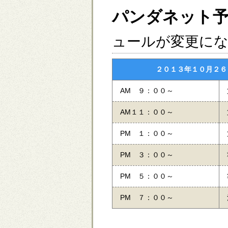
パンダネット
ュールが変更に
２０１３年１０月２６日
AM ９：００～
AM１１：００～
PM １：００～
PM ３：００～
PM ５：００～
PM ７：００～