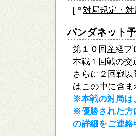
[
対局規定・対
パンダネット予
第１０回産経プ
本戦１回戦の交
さらに２回戦以
はこの中に含ま
※本戦の対局は
※優勝された方
の詳細をご連絡