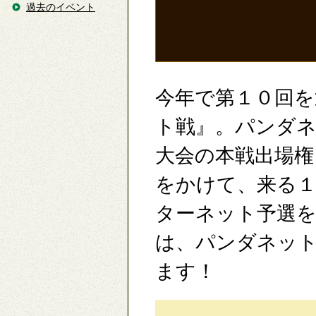
過去のイベント
今年で第１０回を
ト戦』。パンダ
大会の本戦出場権
をかけて、来る１
ターネット予選を
は、パンダネッ
ます！