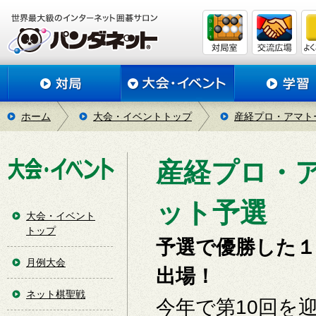
ホーム
大会・イベントトップ
産経プロ・アマト
産経プロ・
ット予選
大会・イベント
トップ
予選で優勝した
月例大会
出場！
ネット棋聖戦
今年で第10回を