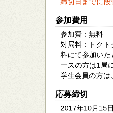
締切日までに段
参加費用
参加費：無料
対局料：トクト
料にて参加いた
ースの方は1局
学生会員の方は
応募締切
2017年10月1