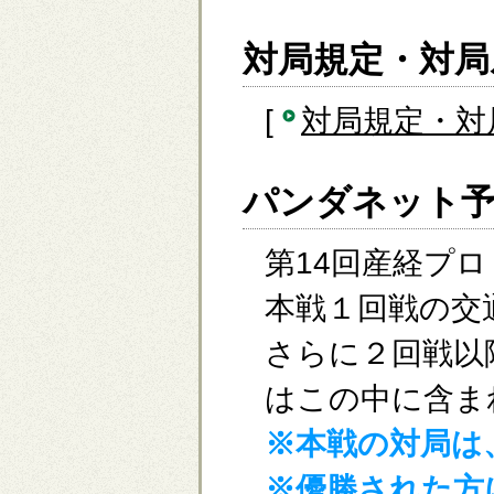
対局規定・対局
[
対局規定・対
パンダネット予
第14回産経プ
本戦１回戦の交
さらに２回戦以
はこの中に含ま
※本戦の対局は
※優勝された方