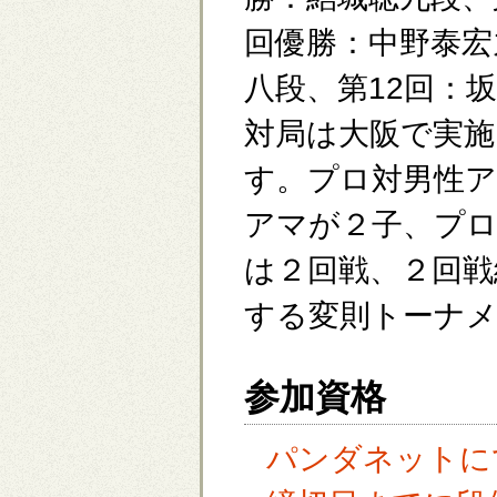
回優勝：中野泰宏
八段、第12回：
対局は大阪で実施
す。プロ対男性
アマが２子、プロ
は２回戦、２回戦
する変則トーナ
参加資格
パンダネットに