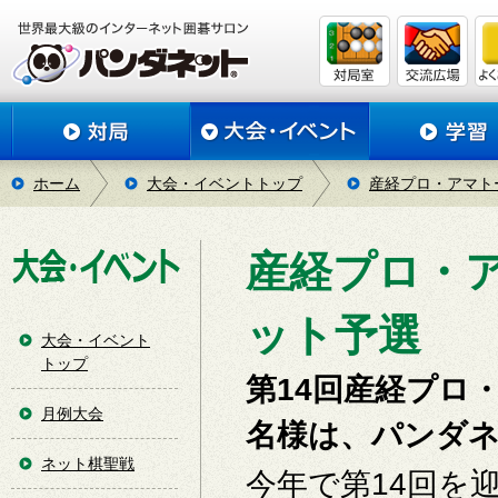
ホーム
大会・イベントトップ
産経プロ・アマト
産経プロ・
ット予選
大会・イベント
トップ
第14回産経プロ
月例大会
名様は、パンダ
ネット棋聖戦
今年で第14回を