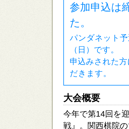
参加申込は
た。
パンダネット予選
（日）です。
申込みされた方
だきます。
大会概要
今年で第14回を
戦』。関西棋院の