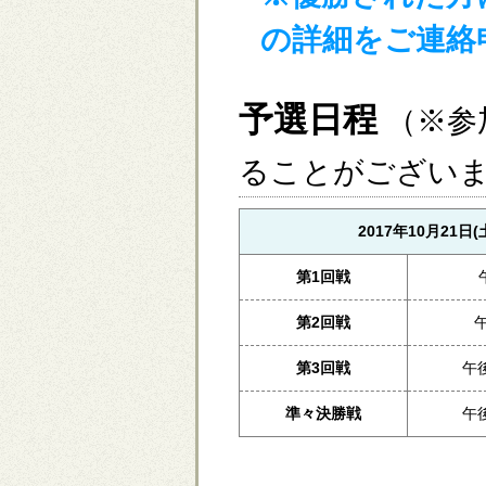
の詳細をご連絡
予選日程
（※参
ることがござい
2017年10月21日(
第1回戦
第2回戦
第3回戦
午
準々決勝戦
午