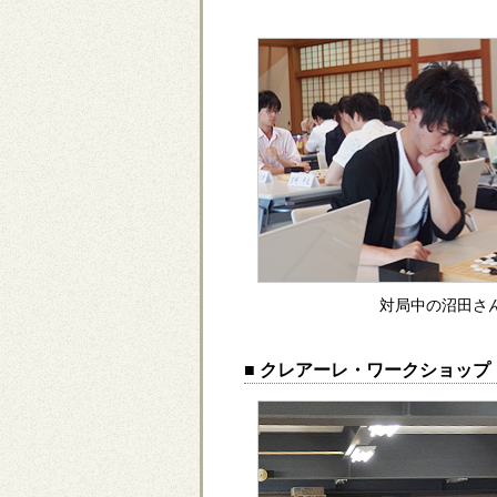
対局中の沼田さ
■ クレアーレ・ワークショップ