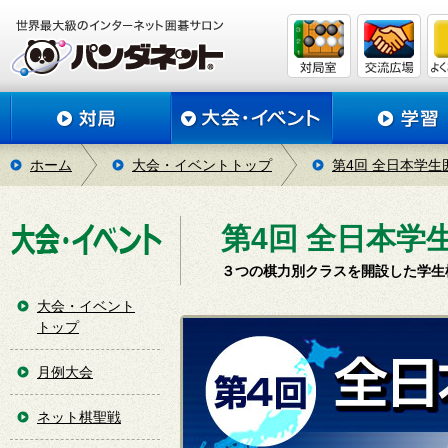
ホーム
大会・イベントトップ
第4回 全日本学
第4回 全日本学
３つの棋力別クラスを開設した学生
大会・イベント
トップ
月例大会
ネット棋聖戦