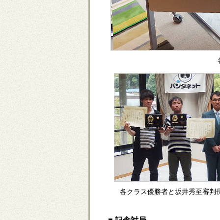
各クラス優勝者と坂井秀至審判