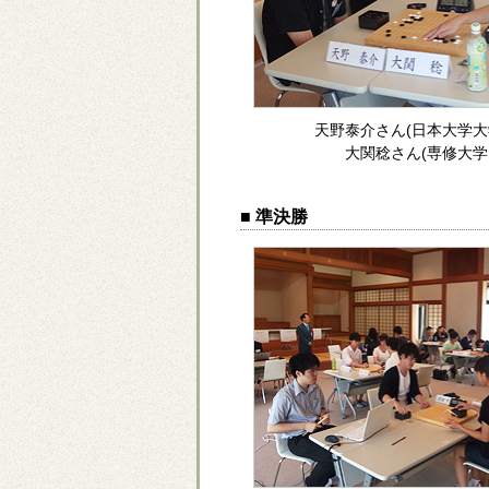
天野泰介さん(日本大学大
大関稔さん(専修大学
■ 準決勝