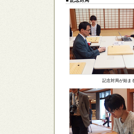
■ 記念対局
記念対局が始ま