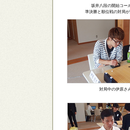
坂井八段の開始コー
準決勝と順位戦の対局が
対局中の伊原さ