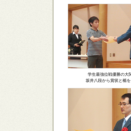
学生最強位戦優勝の大
坂井八段から賞状と楯を