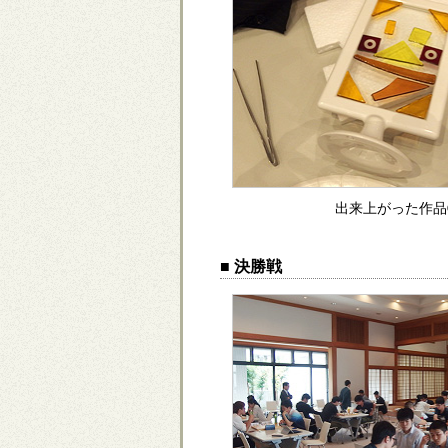
出来上がった作品
■ 決勝戦