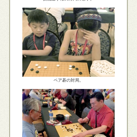
ペア碁の対局。