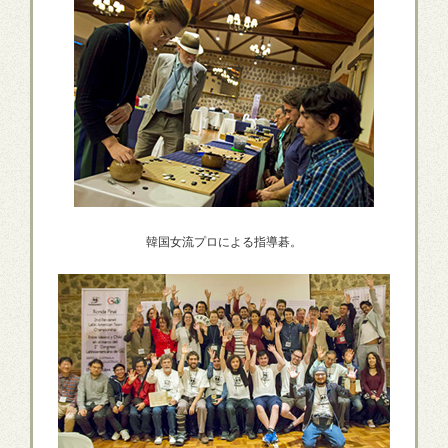
韓国女流プロによる指導碁。