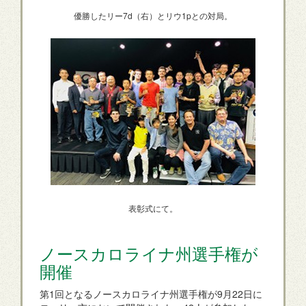
優勝したリー7d（右）とリウ1pとの対局。
表彰式にて。
ノースカロライナ州選手権が
開催
第1回となるノースカロライナ州選手権が9月22日に