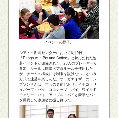
イベントの様子。
シアトル囲碁センターにおいて6月9日、
「Rengo with Pie and Coffee」と銘打たれた連
碁イベントが開催された。28人のプレーヤーが
参加、ルールは国際ペア碁ルールを使用した
が、チームの構成には制限を設けない、という
方式で連碁を楽しんだ。オーガナイザーのトン
プソンさんは、大会の名前どおり、イチゴ・リ
ュバーブ・パイ、ココナッツ・パイ、ワイルド
チェリー・パイ、アップル・パイと豪華なパイ
を用意して参加者に振る舞った。