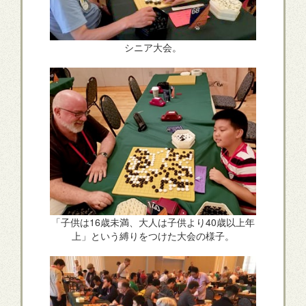
シニア大会。
「子供は16歳未満、大人は子供より40歳以上年
上」という縛りをつけた大会の様子。