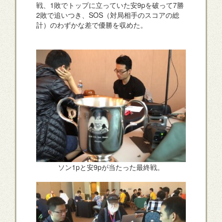
戦、1敗でトップに立っていた安9pを破って7勝
2敗で追いつき、SOS（対局相手のスコアの総
計）のわずかな差で優勝を収めた。
ソン1pと安9pが当たった最終戦。