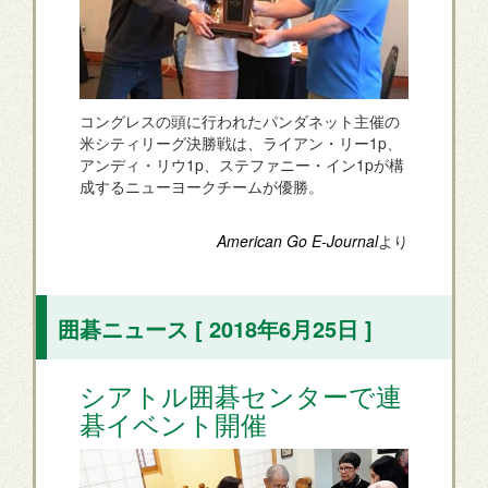
コングレスの頭に行われたパンダネット主催の
米シティリーグ決勝戦は、ライアン・リー1p、
アンディ・リウ1p、ステファニー・イン1pが構
成するニューヨークチームが優勝。
American Go E-Journal
より
囲碁ニュース [ 2018年6月25日 ]
シアトル囲碁センターで連
碁イベント開催