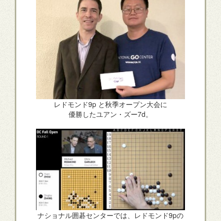
レドモンド9p と秋季オープン大会に
優勝したユアン・ズー7d。
ナショナル囲碁センターでは、レドモンド9pの