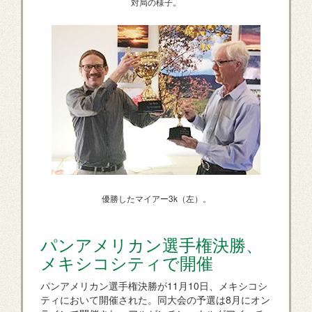
対局の様子。
優勝したマイアー3k（左）。
パンアメリカン選手権決勝、
メキシコシティで開催
パンアメリカン選手権決勝が11月10日、メキシコシ
ティにおいて開催された。同大会の予選は8月にオン