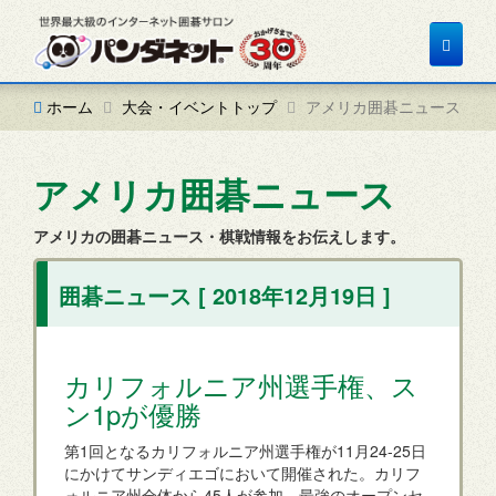
Toggle
navigat
ホーム
大会・イベントトップ
アメリカ囲碁ニュース
アメリカ囲碁ニュース
アメリカの囲碁ニュース・棋戦情報をお伝えします。
囲碁ニュース [ 2018年12月19日 ]
カリフォルニア州選手権、ス
ン1pが優勝
第1回となるカリフォルニア州選手権が11月24-25日
にかけてサンディエゴにおいて開催された。カリフ
ォルニア州全体から45人が参加。最強のオープンセ