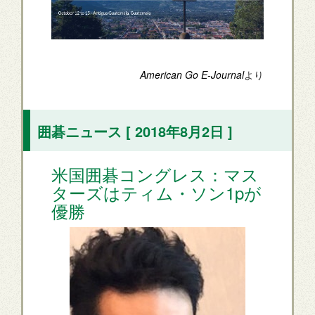
American Go E-Journal
より
囲碁ニュース [ 2018年8月2日 ]
米国囲碁コングレス：マス
ターズはティム・ソン1pが
優勝