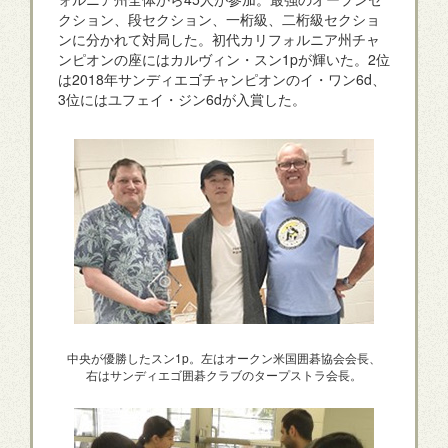
クション、段セクション、一桁級、二桁級セクショ
ンに分かれて対局した。初代カリフォルニア州チャ
ンピオンの座にはカルヴィン・スン1pが輝いた。2位
は2018年サンディエゴチャンピオンのイ・ワン6d、
3位にはユフェイ・ジン6dが入賞した。
中央が優勝したスン1p。左はオークン米国囲碁協会会長、
右はサンディエゴ囲碁クラブのタープストラ会長。