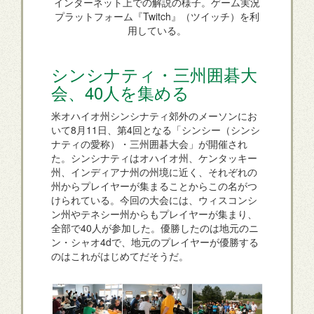
インターネット上での解説の様子。ゲーム実況
プラットフォーム『Twitch』（ツイッチ）を利
用している。
シンシナティ・三州囲碁大
会、40人を集める
米オハイオ州シンシナティ郊外のメーソンにお
いて8月11日、第4回となる「シンシー（シンシ
ナティの愛称）・三州囲碁大会」が開催され
た。シンシナティはオハイオ州、ケンタッキー
州、インディアナ州の州境に近く、それぞれの
州からプレイヤーが集まることからこの名がつ
けられている。今回の大会には、ウィスコンシ
ン州やテネシー州からもプレイヤーが集まり、
全部で40人が参加した。優勝したのは地元のニ
ン・シャオ4dで、地元のプレイヤーが優勝する
のはこれがはじめてだそうだ。