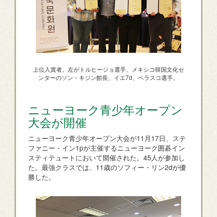
上位入賞者。左がトルヒージョ選手、メキシコ韓国文化セ
ンターのソン・キジン館長、イエ7d、ベラスコ選手。
ニューヨーク青少年オープン
大会が開催
ニューヨーク青少年オープン大会が11月17日、ステ
ファニー・イン1pが主催するニューヨーク囲碁イン
スティテュートにおいて開催された。45人が参加し
た。最強クラスでは、11歳のソフィー・リン2dが優
勝した。