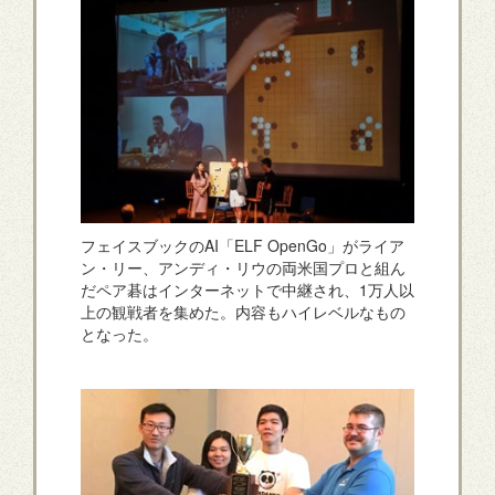
フェイスブックのAI「ELF OpenGo」がライア
ン・リー、アンディ・リウの両米国プロと組ん
だペア碁はインターネットで中継され、1万人以
上の観戦者を集めた。内容もハイレベルなもの
となった。