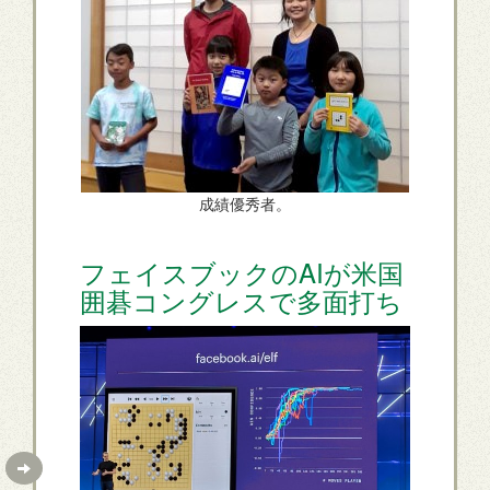
成績優秀者。
フェイスブックのAIが米国
囲碁コングレスで多面打ち