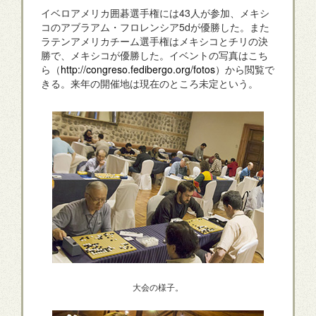
イベロアメリカ囲碁選手権には43人が参加、メキシ
コのアブラアム・フロレンシア5dが優勝した。また
ラテンアメリカチーム選手権はメキシコとチリの決
勝で、メキシコが優勝した。イベントの写真はこち
ら（
http://congreso.fedibergo.org/fotos
）から閲覧で
きる。来年の開催地は現在のところ未定という。
大会の様子。