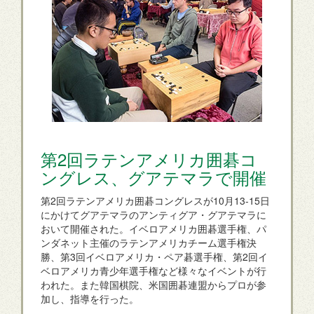
第2回ラテンアメリカ囲碁コ
ングレス、グアテマラで開催
第2回ラテンアメリカ囲碁コングレスが10月13-15日
にかけてグアテマラのアンティグア・グアテマラに
おいて開催された。イベロアメリカ囲碁選手権、パ
ンダネット主催のラテンアメリカチーム選手権決
勝、第3回イベロアメリカ・ペア碁選手権、第2回イ
ベロアメリカ青少年選手権など様々なイベントが行
われた。また韓国棋院、米国囲碁連盟からプロが参
加し、指導を行った。