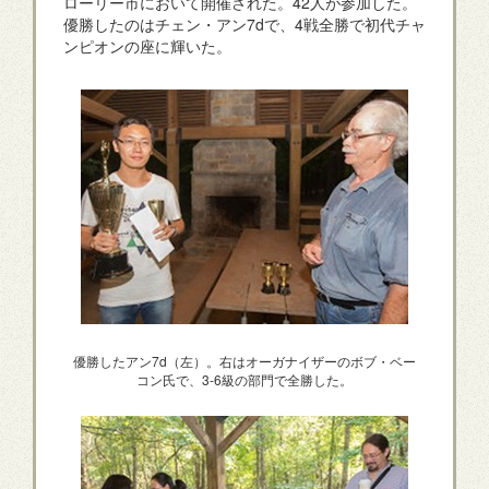
ローリー市において開催された。42人が参加した。
優勝したのはチェン・アン7dで、4戦全勝で初代チャ
ンピオンの座に輝いた。
優勝したアン7d（左）。右はオーガナイザーのボブ・ベー
コン氏で、3-6級の部門で全勝した。