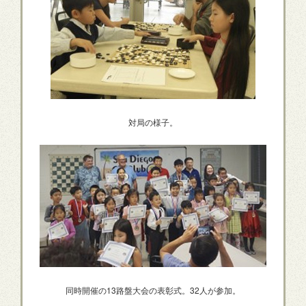
対局の様子。
同時開催の13路盤大会の表彰式。32人が参加。