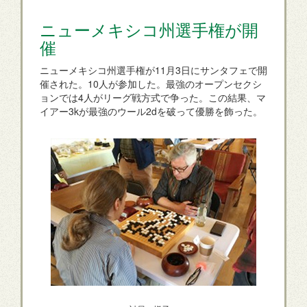
ニューメキシコ州選手権が開
催
ニューメキシコ州選手権が11月3日にサンタフェで開
催された。10人が参加した。最強のオープンセクシ
ョンでは4人がリーグ戦方式で争った。この結果、マ
イアー3kが最強のウール2dを破って優勝を飾った。