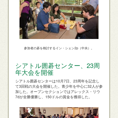
参加者の碁を検討するイン・シェン2p（中央）。
シアトル囲碁センター、23周
年大会を開催
シアトル囲碁センターは10月7日、23周年を記念し
て3回戦の大会を開催した。青少年を中心に32人が参
加した。オープンセクションではアレックス・リウ
7dが全勝優勝し、150ドルの賞金を獲得した。