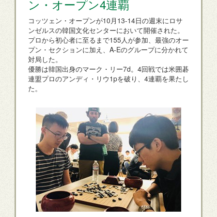
ン・オープン4連覇
コッツェン・オープンが10月13-14日の週末にロサ
ンゼルスの韓国文化センターにおいて開催された。
プロから初心者に至るまで155人が参加、最強のオー
プン・セクションに加え、A-Eのグループに分かれて
対局した。
優勝は韓国出身のマーク・リー7d。4回戦では米囲碁
連盟プロのアンディ・リウ1pを破り、4連覇を果たし
た。