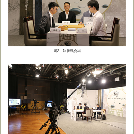
図2：決勝戦会場