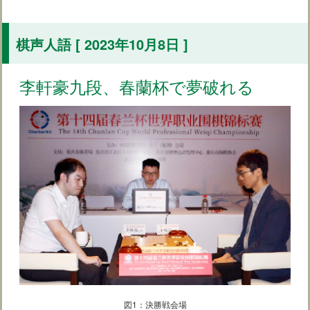
棋声人語 [ 2023年10月8日 ]
李軒豪九段、春蘭杯で夢破れる
図1：決勝戦会場