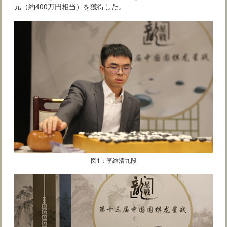
元（約400万円相当）を獲得した。
図1：李維清九段