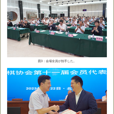
図3：会場全員が拍手した。