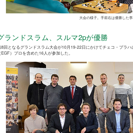
大会の様子。手前右は優勝した李
グランドスラム、スルマ2pが優勝
第8回となるグランドスラム大会が10月19-22日にかけてチェコ・プ
（EGF）プロを含めた16人が参加した。