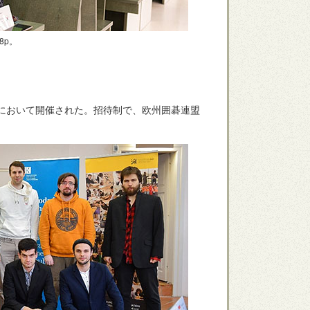
8p。
ラハにおいて開催された。招待制で、欧州囲碁連盟