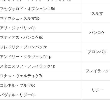
フセヴォロド・オフシェンコ5d
スルマ
マテウシュ・スルマ3p
アリ・ジャバリン2p
パンコケ
マティアス・パンコケ6d
フレドリク・ブロンバク7d
ブロンバク
アンドリー・クラヴェッツ1p
スタニスワフ・フレイラック1p
フレイラック
ヨナス・ヴェルティケ7d
コルネル・ブルゾ6d
リジー
パヴォル・リジー2p