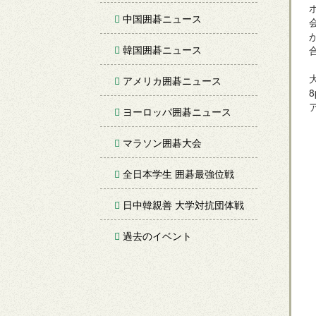
中国囲碁ニュース
韓国囲碁ニュース
アメリカ囲碁ニュース
ヨーロッパ囲碁ニュース
マラソン囲碁大会
全日本学生 囲碁最強位戦
日中韓親善 大学対抗団体戦
過去のイベント