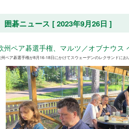
囲碁ニュース [ 2023年9月26日 ]
欧州ペア碁選手権、マルツ／オブナウス 
欧州ペア碁選手権が8月16-18日にかけてスウェーデンのレクサンドにお