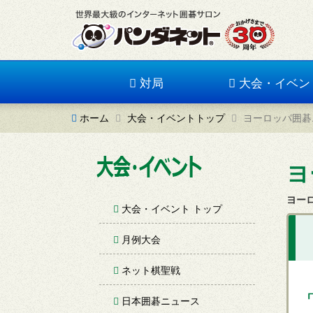
対局
大会・イベン
ホーム
大会・イベントトップ
ヨーロッパ囲碁
ヨ
ヨー
大会・イベント トップ
月例大会
ネット棋聖戦
日本囲碁ニュース