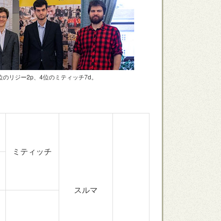
のリジー2p、4位のミティッチ7d。
ミティッチ
スルマ