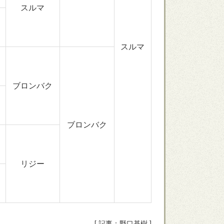
スルマ
スルマ
ブロンバク
ブロンバク
リジー
[ 記事：野口基樹 ]