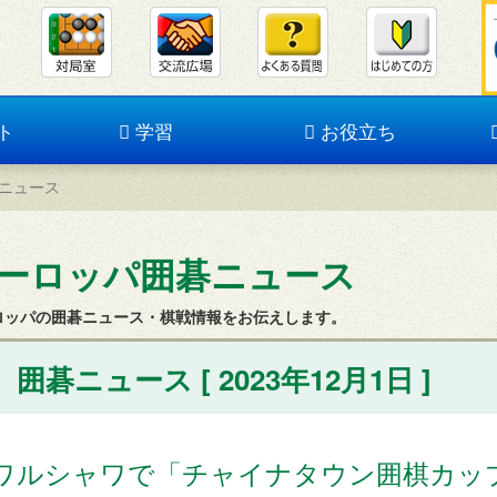
ト
学習
お役立ち
ニュース
ーロッパ囲碁ニュース
ロッパの囲碁ニュース・棋戦情報をお伝えします。
囲碁ニュース [ 2023年12月1日 ]
ワルシャワで「チャイナタウン囲棋カッ