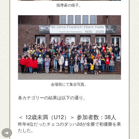
指導碁の様子。
会場前にて集合写真。
各カテゴリーの結果は以下の通り。
＜ 12歳未満（U12）＞ 参加者数：38人
昨年4位だったチェコのダッハ2dが全勝で初優勝を果
たした。