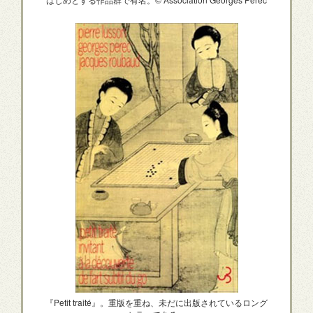
『Petit traité』。重版を重ね、未だに出版されているロング