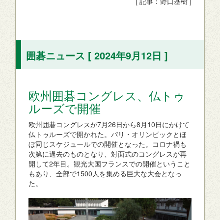
[ 記事：野口基樹 ]
囲碁ニュース [ 2024年9月12日 ]
欧州囲碁コングレス、仏トゥ
ルーズで開催
欧州囲碁コングレスが7月26日から8月10日にかけて
仏トゥルーズで開かれた。パリ・オリンピックとほ
ぼ同じスケジュールでの開催となった。コロナ禍も
次第に過去のものとなり、対面式のコングレスが再
開して2年目。観光大国フランスでの開催ということ
もあり、全部で1500人を集める巨大な大会となっ
た。