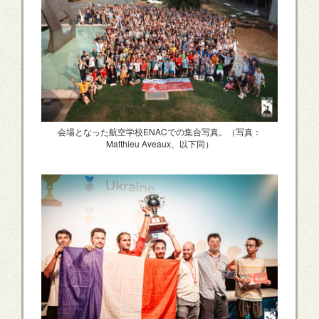
会場となった航空学校ENACでの集合写真。（写真：
Matthieu Aveaux、以下同）