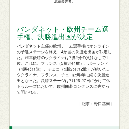
成績優秀者。
パンダネット・欧州チーム選
手権、決勝進出国が決定
パンダネット主催の欧州チーム選手権はオンライン
の予選ステージを終え、4か国の決勝進出国が決定し
た。昨年優勝のウクライナは7勝2分の負けなしで1
位。これに、フランス（5勝3分1敗）、ポーランド
（4勝4分1敗）、チェコ（5勝2分け2敗）が続いた。
ウクライナ、フランス、チェコは昨年に続く決勝進
出となった。決勝ステージは7月26-27日にかけて仏
トゥルーズにおいて、欧州囲碁コングレスに先立っ
て開かれる。
[ 記事：野口基樹 ]