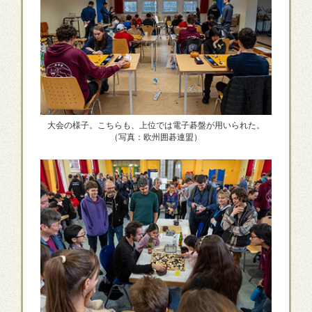
大会の様子。こちらも、上位では電子碁盤が用いられた。
（写真：欧州囲碁連盟）