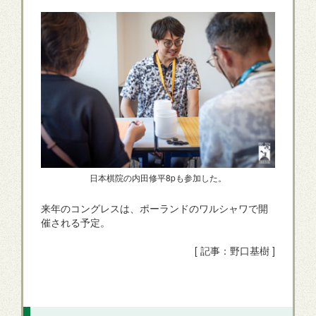
日本棋院の内田修平8pも参加した。
来年のコングレスは、ポーランドのワルシャワで開
催される予定。
[ 記事：野口基樹 ]