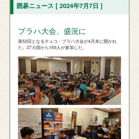
囲碁ニュース [ 2024年7月7日 ]
プラハ大会、盛況に
第52回となるチェコ・プラハ大会が4月末に開かれ
た。27カ国から169人が参加した。