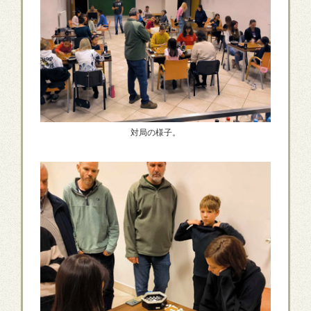
対局の様子。