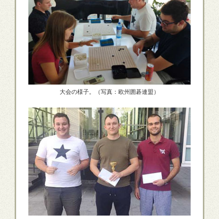
大会の様子。（写真：欧州囲碁連盟）