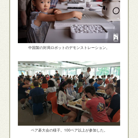
中国製の対局ロボットのデモンストレーション。
ペア碁大会の様子。100ペア以上が参加した。