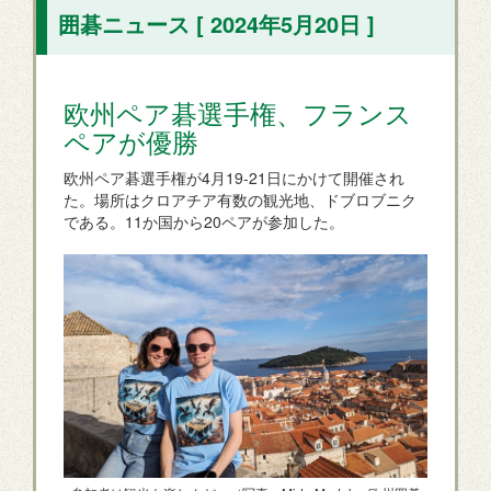
囲碁ニュース [ 2024年5月20日 ]
欧州ペア碁選手権、フランス
ペアが優勝
欧州ペア碁選手権が4月19-21日にかけて開催され
た。場所はクロアチア有数の観光地、ドブロブニク
である。11か国から20ペアが参加した。