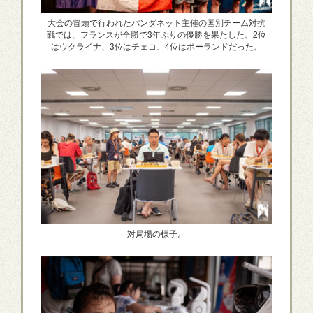
大会の冒頭で行われたパンダネット主催の国別チーム対抗
戦では、フランスが全勝で3年ぶりの優勝を果たした。2位
はウクライナ、3位はチェコ、4位はポーランドだった。
対局場の様子。