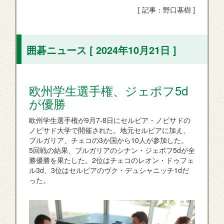
[ 記事：野口基樹 ]
囲碁ニュース [ 2024年10月21日 ]
欧州学生選手権、ジェポフ5d
が優勝
欧州学生選手権が9月7-8日にセルビア・ノビサドの
ノビサド大学で開催された。地元セルビアに加え、
ブルガリア、チェコの3か国から10人が参加した。
5回戦の結果、ブルガリアのシナン・ジェポフ5dが全
勝優勝を果たした。2位はチェコのレオン・ドゥフェ
ル3d、3位はセルビアのヴク・デュシャニッチ1dだ
った。