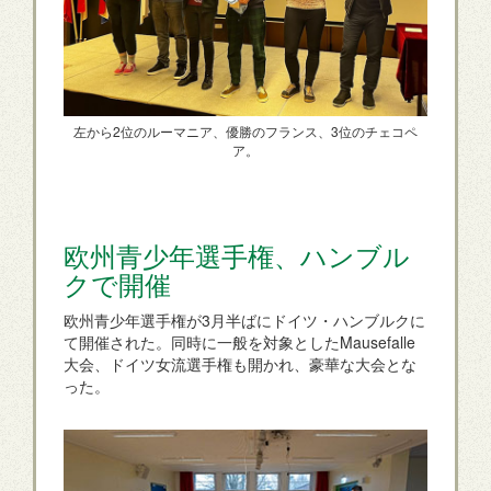
左から2位のルーマニア、優勝のフランス、3位のチェコペ
ア。
欧州青少年選手権、ハンブル
クで開催
欧州青少年選手権が3月半ばにドイツ・ハンブルクに
て開催された。同時に一般を対象としたMausefalle
大会、ドイツ女流選手権も開かれ、豪華な大会とな
った。