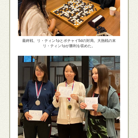
最終戦、リ・ティン1pとポチャイ5dの対局。大熱戦の末
リ・ティン1pが勝利を収めた。