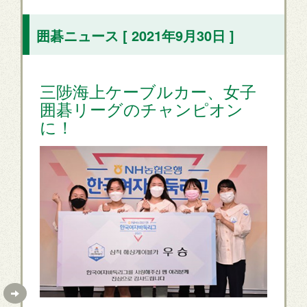
囲碁ニュース [ 2021年9月30日 ]
三陟海上ケーブルカー、女子
囲碁リーグのチャンピオン
に！