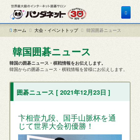
Toggle
navigat
ホーム
大会・イベントトップ
韓国囲碁ニュース
韓国囲碁ニュース
韓国の囲碁ニュース・棋戦情報をお伝えします。
韓国からの囲碁ニュース・棋戦情報を皆様にお伝えします。
囲碁ニュース [ 2021年12月23日 ]
卞相壹九段、国手山脈杯を通
じて世界大会初優勝！