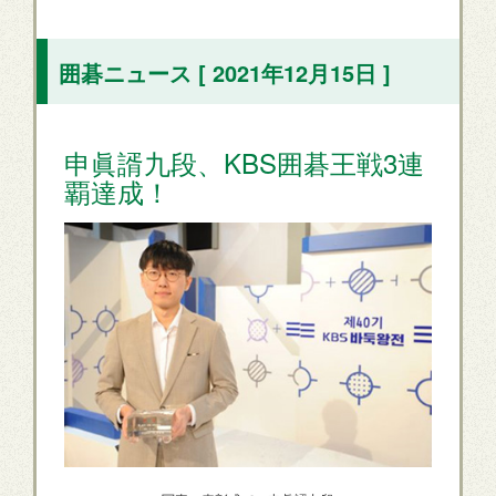
囲碁ニュース [ 2021年12月15日 ]
申眞諝九段、KBS囲碁王戦3連
覇達成！