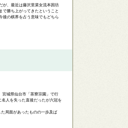
だが、最近は藤沢里菜女流本因坊
まで勝ち上がってきたということ
今後の棋界を占う意味でもどちら
、宮城県仙台市「茶寮宗園」で行
に名人を失った直後だったが六冠を
した局面があったものの一歩及ば