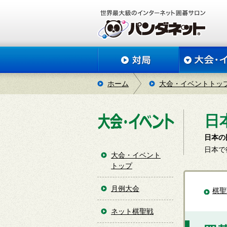
ホーム
大会・イベントトッ
日
日本の
日本で
大会・イベント
トップ
月例大会
棋聖
ネット棋聖戦