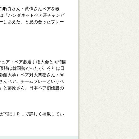
白昕卉さん・黄偉さんペアを破
のは「パンダネットペア碁チャンピ
ーしあえた」と息の合ったプレー
チュア・ペア碁選手権大会と同時開
も優勝は韓国勢だったが、今年は日
命館大学）ペア対大関稔さん・阿
さんペア。チームプレーというペ
」と藤原さん。日本ペア初優勝の
は下記ＵＲＬで詳しく掲載してい