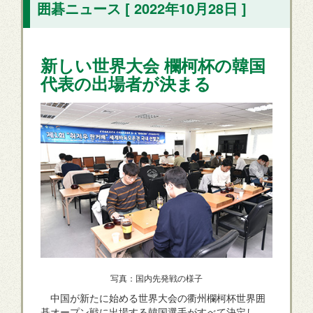
囲碁ニュース [ 2022年10月28日 ]
新しい世界大会 欄柯杯の韓国
代表の出場者が決まる
写真：国内先発戦の様子
中国が新たに始める世界大会の衢州欄柯杯世界囲
碁オープン戦に出場する韓国選手がすべて決定し