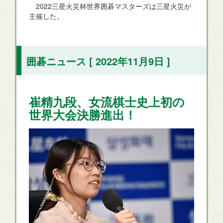
2022三星火災杯世界囲碁マスターズは三星火災が
主催した。
囲碁ニュース [ 2022年11月9日 ]
崔精九段、女流棋士史上初の
世界大会決勝進出！