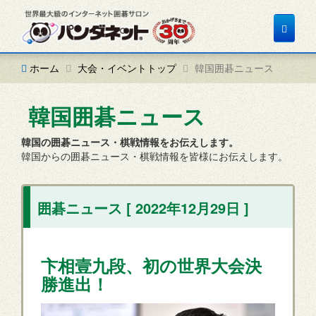
Toggle
navigat
ホーム
大会・イベントトップ
韓国囲碁ニュース
韓国囲碁ニュース
韓国の囲碁ニュース・棋戦情報をお伝えします。
韓国からの囲碁ニュース・棋戦情報を皆様にお伝えします。
囲碁ニュース [ 2022年12月29日 ]
卞相壹九段、初の世界大会決
勝進出！