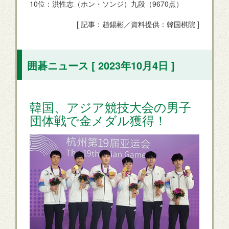
10位：洪性志（ホン・ソンジ）九段（9670点）
[ 記事：趙錫彬／資料提供：韓国棋院 ]
囲碁ニュース [ 2023年10月4日 ]
韓国、アジア競技大会の男子
団体戦で金メダル獲得！