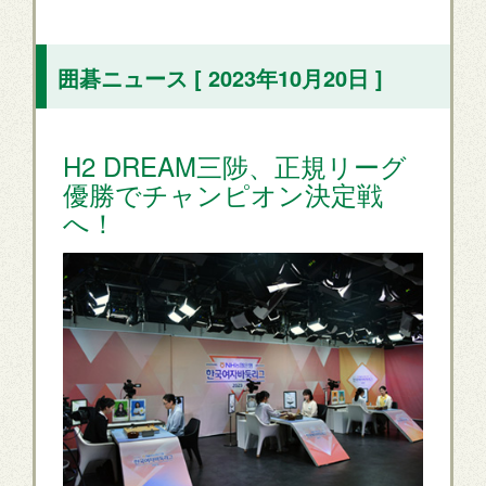
囲碁ニュース [ 2023年10月20日 ]
H2 DREAM三陟、正規リーグ
優勝でチャンピオン決定戦
へ！