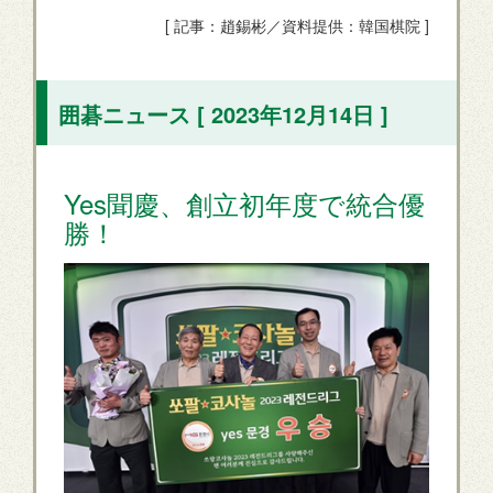
[ 記事：趙錫彬／資料提供：韓国棋院 ]
囲碁ニュース [ 2023年12月14日 ]
Yes聞慶、創立初年度で統合優
勝！