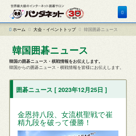
Toggle
navigat
ホーム
大会・イベントトップ
韓国囲碁ニュース
韓国囲碁ニュース
韓国の囲碁ニュース・棋戦情報をお伝えします。
韓国からの囲碁ニュース・棋戦情報を皆様にお伝えします。
囲碁ニュース [ 2023年12月25日 ]
金恩持八段、女流棋聖戦で崔
精九段を破って優勝！