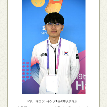
写真：韓国ランキング1位の申眞諝九段。