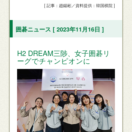
[ 記事：趙錫彬／資料提供：韓国棋院 ]
囲碁ニュース [ 2023年11月16日 ]
H2 DREAM三陟、女子囲碁リ
ーグでチャンピオンに