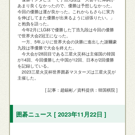
あまり良くなかったので、優勝は予想しなかった。
今回の優勝は運が良かった。これからもさらに実力
を伸ばしてまた優勝が出来るように頑張りたい。」
と抱負を語った。
今年2月にLG杯で優勝した丁浩九段は今回の優勝
で世界大会2冠王になった。
一方、5年ぶりに世界大会の決勝に進出した謝爾豪
九段は準優勝で大会を終えた。
今大会が28回目である三星火災杯は主催国の韓国
が14回、今回優勝した中国が12回、日本が2回優勝
を記録している。
2023三星火災杯世界囲碁マスターズは三星火災が
主催した。
[ 記事：趙錫彬／資料提供：韓国棋院 ]
囲碁ニュース [ 2023年11月22日 ]