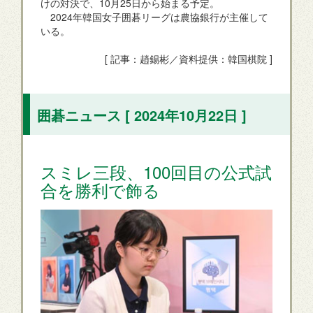
けの対決で、10月25日から始まる予定。
2024年韓国女子囲碁リーグは農協銀行が主催して
いる。
[ 記事：趙錫彬／資料提供：韓国棋院 ]
囲碁ニュース [ 2024年10月22日 ]
スミレ三段、100回目の公式試
合を勝利で飾る