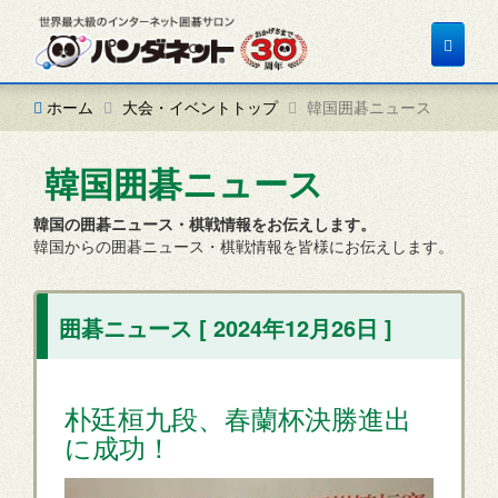
Toggle
navigat
ホーム
大会・イベントトップ
韓国囲碁ニュース
韓国囲碁ニュース
韓国の囲碁ニュース・棋戦情報をお伝えします。
韓国からの囲碁ニュース・棋戦情報を皆様にお伝えします。
囲碁ニュース [ 2024年12月26日 ]
朴廷桓九段、春蘭杯決勝進出
に成功！