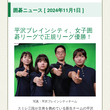
囲碁ニュース [ 2024年11月1日 ]
平沢ブレインシティ、女子囲
碁リーグで正規リーグ優勝！
写真：平沢ブレインシティチーム
スミレ三段が主将を務めている新生チームの平沢