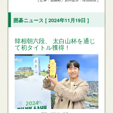
囲碁ニュース [ 2024年11月19日 ]
韓相朝六段、 太白山杯を通じ
て初タイトル獲得！