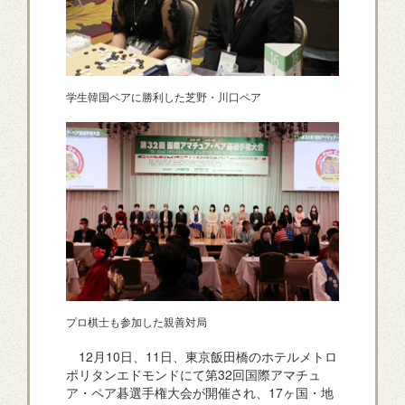
学生韓国ペアに勝利した芝野・川口ペア
プロ棋士も参加した親善対局
12月10日、11日、東京飯田橋のホテルメトロ
ポリタンエドモンドにて第32回国際アマチュ
ア・ペア碁選手権大会が開催され、17ヶ国・地