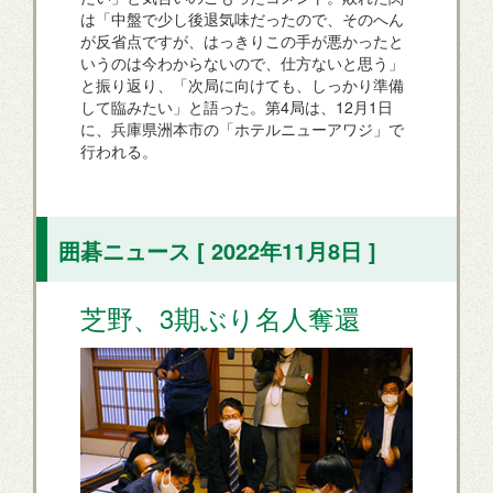
は「中盤で少し後退気味だったので、そのへん
が反省点ですが、はっきりこの手が悪かったと
いうのは今わからないので、仕方ないと思う」
と振り返り、「次局に向けても、しっかり準備
して臨みたい」と語った。第4局は、12月1日
に、兵庫県洲本市の「ホテルニューアワジ」で
行われる。
囲碁ニュース [ 2022年11月8日 ]
芝野、3期ぶり名人奪還