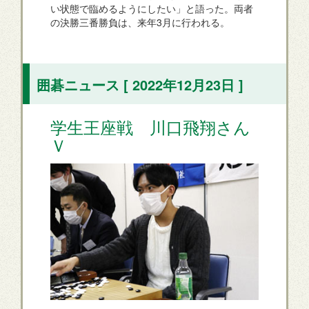
い状態で臨めるようにしたい」と語った。両者
の決勝三番勝負は、来年3月に行われる。
囲碁ニュース [ 2022年12月23日 ]
学生王座戦 川口飛翔さん
Ｖ