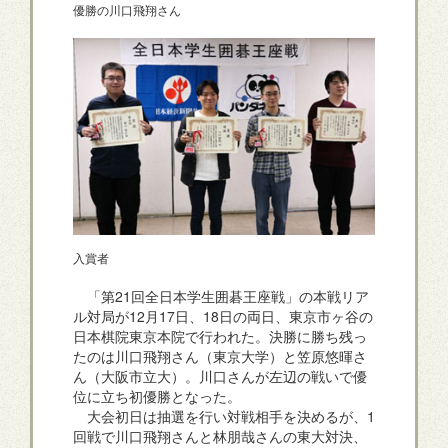
優勝の川口飛翔さん
入賞者
「第21回全日本学生囲碁王座戦」の本戦リア
ル対局が12月17日、18日の両日、東京市ヶ谷の
日本棋院東京本院で行われた。決勝に勝ち残っ
たのは川口飛翔さん（東京大学）と笠原悠暉さ
ん（大阪市立大）。川口さんが左辺の戦いで優
位に立ち初優勝となった。
大会初日は抽選を行い対戦相手を決めるが、1
回戦で川口飛翔さんと林朋哉さんの東大対決、