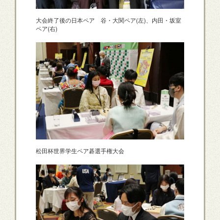
大会終了後の日本ペア 谷・大関ペア(左)、内田・坂室
ペア(右)
松田杯世界学生ペア碁選手権大会