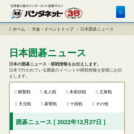
Toggle
navigat
ホーム
大会・イベントトップ
日本囲碁ニュース
日本囲碁ニュース
日本の囲碁ニュース・棋戦情報をお伝えします。
日本で行われている囲碁のイベントや棋戦情報を皆様にお伝
えします。
棋聖戦
名人戦
本因坊戦
王座戦
天元戦
碁聖戦
十段戦
その他
囲碁ニュース [ 2022年12月27日 ]