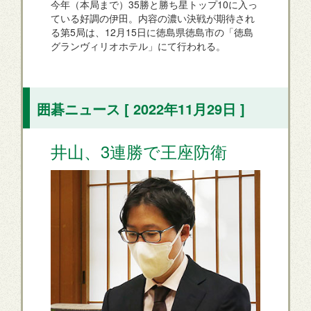
今年（本局まで）35勝と勝ち星トップ10に入っ
ている好調の伊田。内容の濃い決戦が期待され
る第5局は、12月15日に徳島県徳島市の「徳島
グランヴィリオホテル」にて行われる。
囲碁ニュース [ 2022年11月29日 ]
井山、3連勝で王座防衛