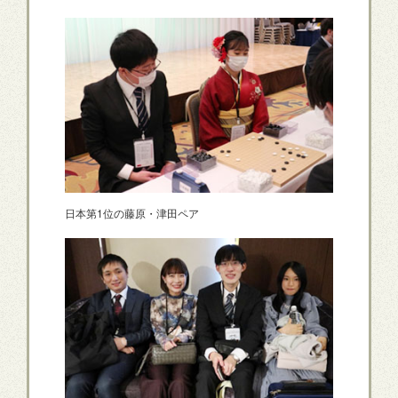
日本第1位の藤原・津田ペア