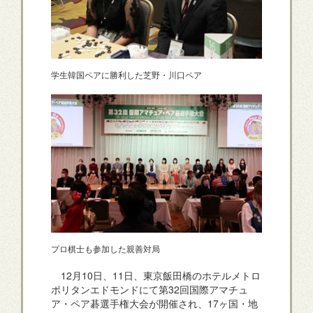
学生韓国ペアに勝利した芝野・川口ペア
プロ棋士も参加した親善対局
12月10日、11日、東京飯田橋のホテルメトロ
ポリタンエドモンドにて第32回国際アマチュ
ア・ペア碁選手権大会が開催され、17ヶ国・地