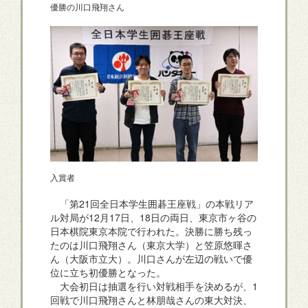
優勝の川口飛翔さん
入賞者
「第21回全日本学生囲碁王座戦」の本戦リア
ル対局が12月17日、18日の両日、東京市ヶ谷の
日本棋院東京本院で行われた。決勝に勝ち残っ
たのは川口飛翔さん（東京大学）と笠原悠暉さ
ん（大阪市立大）。川口さんが左辺の戦いで優
位に立ち初優勝となった。
大会初日は抽選を行い対戦相手を決めるが、1
回戦で川口飛翔さんと林朋哉さんの東大対決、