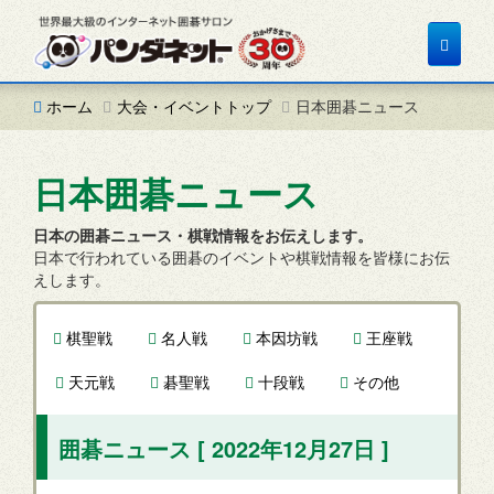
Toggle
navigat
ホーム
大会・イベントトップ
日本囲碁ニュース
日本囲碁ニュース
日本の囲碁ニュース・棋戦情報をお伝えします。
日本で行われている囲碁のイベントや棋戦情報を皆様にお伝
えします。
棋聖戦
名人戦
本因坊戦
王座戦
天元戦
碁聖戦
十段戦
その他
囲碁ニュース [ 2022年12月27日 ]