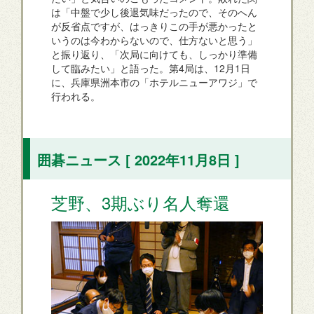
は「中盤で少し後退気味だったので、そのへん
が反省点ですが、はっきりこの手が悪かったと
いうのは今わからないので、仕方ないと思う」
と振り返り、「次局に向けても、しっかり準備
して臨みたい」と語った。第4局は、12月1日
に、兵庫県洲本市の「ホテルニューアワジ」で
行われる。
囲碁ニュース [ 2022年11月8日 ]
芝野、3期ぶり名人奪還