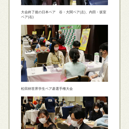
大会終了後の日本ペア 谷・大関ペア(左)、内田・坂室
ペア(右)
松田杯世界学生ペア碁選手権大会