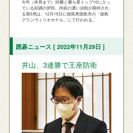
今年（本局まで）35勝と勝ち星トップ10に入っ
ている好調の伊田。内容の濃い決戦が期待され
る第5局は、12月15日に徳島県徳島市の「徳島
グランヴィリオホテル」にて行われる。
囲碁ニュース [ 2022年11月29日 ]
井山、3連勝で王座防衛