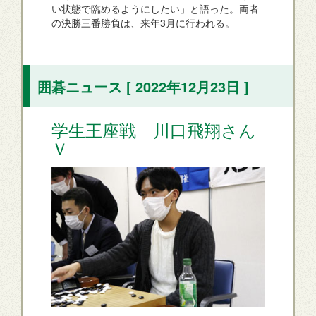
い状態で臨めるようにしたい」と語った。両者
の決勝三番勝負は、来年3月に行われる。
囲碁ニュース [ 2022年12月23日 ]
学生王座戦 川口飛翔さん
Ｖ