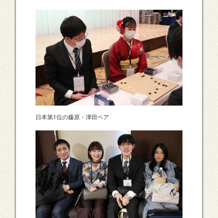
日本第1位の藤原・津田ペア